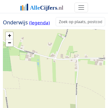
Onderwijs
(legenda)
+
−