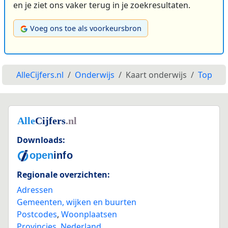
en je ziet ons vaker terug in je zoekresultaten.
Voeg ons toe als voorkeursbron
AlleCijfers.nl
Onderwijs
Kaart onderwijs
Top
Downloads:
Regionale overzichten:
Adressen
Gemeenten, wijken en buurten
Postcodes
,
Woonplaatsen
Provincies
,
Nederland