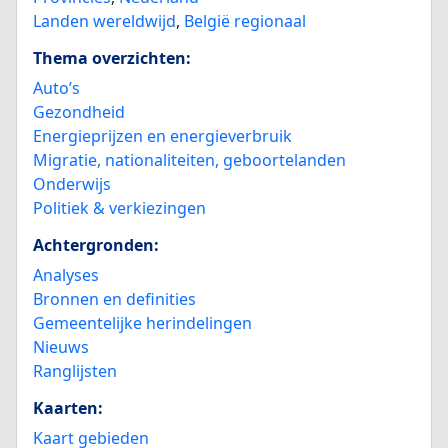
Landen wereldwijd
,
België regionaal
Thema overzichten:
Auto’s
Gezondheid
Energieprijzen en energieverbruik
Migratie, nationaliteiten, geboortelanden
Onderwijs
Politiek & verkiezingen
Achtergronden:
Analyses
Bronnen en definities
Gemeentelijke herindelingen
Nieuws
Ranglijsten
Kaarten:
Kaart gebieden