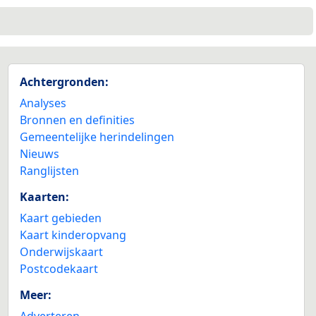
Achtergronden:
Analyses
Bronnen en definities
Gemeentelijke herindelingen
Nieuws
Ranglijsten
Kaarten:
Kaart gebieden
Kaart kinderopvang
Onderwijskaart
Postcodekaart
Meer:
Adverteren