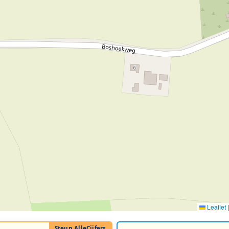
Leaflet
|