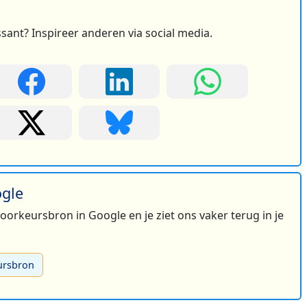
ssant? Inspireer anderen via social media.
ogle
 voorkeursbron in Google en je ziet ons vaker terug in je
ursbron