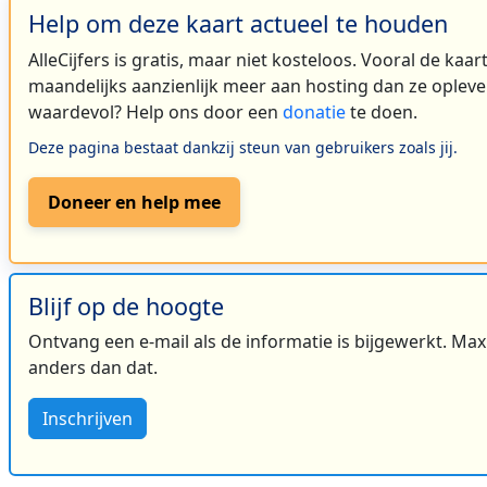
Help om deze kaart actueel te houden
AlleCijfers is gratis, maar niet kosteloos. Vooral de kaa
maandelijks aanzienlijk meer aan hosting dan ze oplever
waardevol? Help ons door een
donatie
te doen.
Deze pagina bestaat dankzij steun van gebruikers zoals jij.
Doneer en help mee
Blijf op de hoogte
Ontvang een e-mail als de informatie is bijgewerkt. Maxi
anders dan dat.
Inschrijven