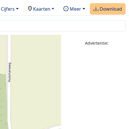
Cijfers
Kaarten
Meer
Download
Advertentie: