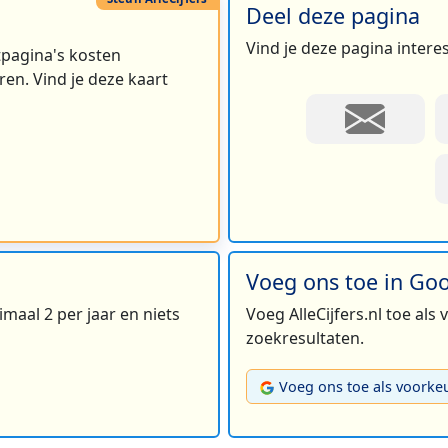
Deel deze pagina
Vind je deze pagina intere
rtpagina's kosten
en. Vind je deze kaart
Voeg ons toe in Go
maal 2 per jaar en niets
Voeg AlleCijfers.nl toe als
zoekresultaten.
Voeg ons toe als voorke