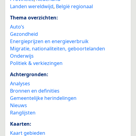
Landen wereldwijd
,
België regionaal
Thema overzichten:
Auto’s
Gezondheid
Energieprijzen en energieverbruik
Migratie, nationaliteiten, geboortelanden
Onderwijs
Politiek & verkiezingen
Achtergronden:
Analyses
Bronnen en definities
Gemeentelijke herindelingen
Nieuws
Ranglijsten
Kaarten:
Kaart gebieden