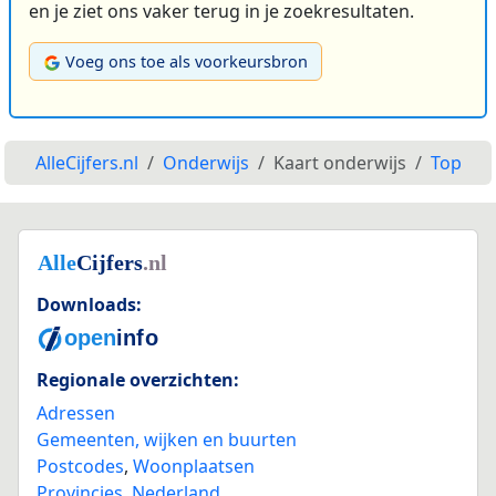
en je ziet ons vaker terug in je zoekresultaten.
Voeg ons toe als voorkeursbron
AlleCijfers.nl
Onderwijs
Kaart onderwijs
Top
Downloads:
Regionale overzichten:
Adressen
Gemeenten, wijken en buurten
Postcodes
,
Woonplaatsen
Provincies
,
Nederland