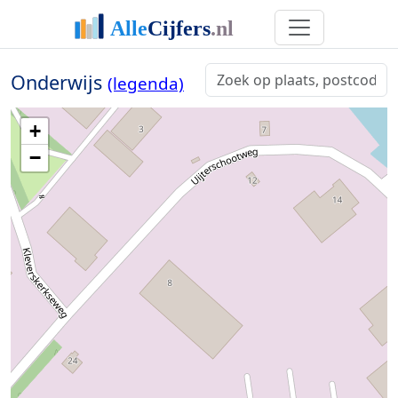
Onderwijs
(legenda)
+
−