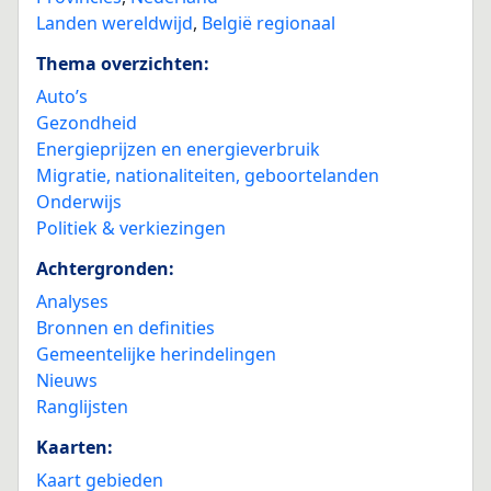
Landen wereldwijd
,
België regionaal
Thema overzichten:
Auto’s
Gezondheid
Energieprijzen en energieverbruik
Migratie, nationaliteiten, geboortelanden
Onderwijs
Politiek & verkiezingen
Achtergronden:
Analyses
Bronnen en definities
Gemeentelijke herindelingen
Nieuws
Ranglijsten
Kaarten:
Kaart gebieden