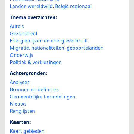
Landen wereldwijd
,
België regionaal
Thema overzichten:
Auto’s
Gezondheid
Energieprijzen en energieverbruik
Migratie, nationaliteiten, geboortelanden
Onderwijs
Politiek & verkiezingen
Achtergronden:
Analyses
Bronnen en definities
Gemeentelijke herindelingen
Nieuws
Ranglijsten
Kaarten:
Kaart gebieden