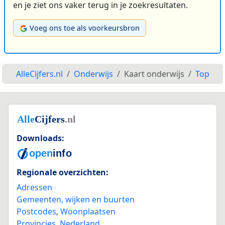
en je ziet ons vaker terug in je zoekresultaten.
Voeg ons toe als voorkeursbron
AlleCijfers.nl
Onderwijs
Kaart onderwijs
Top
Downloads:
Regionale overzichten:
Adressen
Gemeenten, wijken en buurten
Postcodes
,
Woonplaatsen
Provincies
,
Nederland