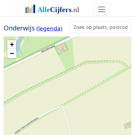
Onderwijs
(legenda)
+
−