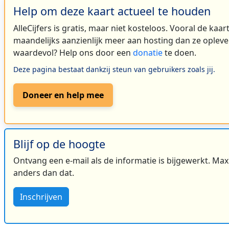
Help om deze kaart actueel te houden
AlleCijfers is gratis, maar niet kosteloos. Vooral de kaa
maandelijks aanzienlijk meer aan hosting dan ze oplever
waardevol? Help ons door een
donatie
te doen.
Deze pagina bestaat dankzij steun van gebruikers zoals jij.
Doneer en help mee
Blijf op de hoogte
Ontvang een e-mail als de informatie is bijgewerkt. Maxi
anders dan dat.
Inschrijven