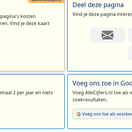
Deel deze pagina
Vind je deze pagina intere
rtpagina's kosten
en. Vind je deze kaart
Voeg ons toe in Go
maal 2 per jaar en niets
Voeg AlleCijfers.nl toe als
zoekresultaten.
Voeg ons toe als voorke