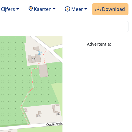
Cijfers
Kaarten
Meer
Download
Advertentie: