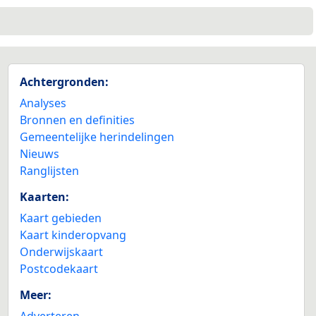
Achtergronden:
Analyses
Bronnen en definities
Gemeentelijke herindelingen
Nieuws
Ranglijsten
Kaarten:
Kaart gebieden
Kaart kinderopvang
Onderwijskaart
Postcodekaart
Meer:
Adverteren