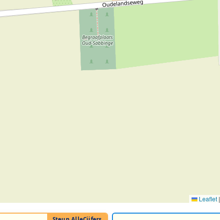
Leaflet
|