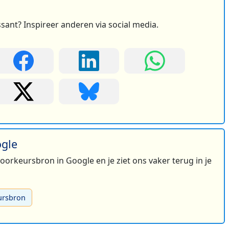
ssant? Inspireer anderen via social media.
ogle
 voorkeursbron in Google en je ziet ons vaker terug in je
ursbron