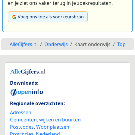
en je ziet ons vaker terug in je zoekresultaten.
Voeg ons toe als voorkeursbron
AlleCijfers.nl
Onderwijs
Kaart onderwijs
Top
Downloads:
Regionale overzichten:
Adressen
Gemeenten, wijken en buurten
Postcodes
,
Woonplaatsen
Provincies
,
Nederland