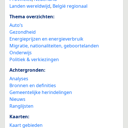
Landen wereldwijd
,
België regionaal
Thema overzichten:
Auto’s
Gezondheid
Energieprijzen en energieverbruik
Migratie, nationaliteiten, geboortelanden
Onderwijs
Politiek & verkiezingen
Achtergronden:
Analyses
Bronnen en definities
Gemeentelijke herindelingen
Nieuws
Ranglijsten
Kaarten:
Kaart gebieden