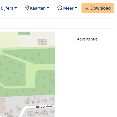
Cijfers
Kaarten
Meer
Download
Advertentie: