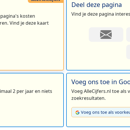
Deel deze pagina
Vind je deze pagina intere
rtpagina's kosten
en. Vind je deze kaart
Voeg ons toe in Go
maal 2 per jaar en niets
Voeg AlleCijfers.nl toe als
zoekresultaten.
Voeg ons toe als voorke