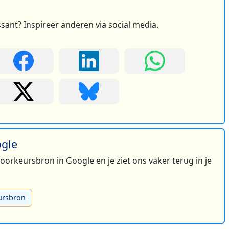
ssant? Inspireer anderen via social media.
ogle
 voorkeursbron in Google en je ziet ons vaker terug in je
ursbron