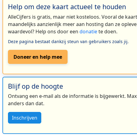
Help om deze kaart actueel te houden
AlleCijfers is gratis, maar niet kosteloos. Vooral de kaa
maandelijks aanzienlijk meer aan hosting dan ze oplever
waardevol? Help ons door een
donatie
te doen.
Deze pagina bestaat dankzij steun van gebruikers zoals jij.
Doneer en help mee
Blijf op de hoogte
Ontvang een e-mail als de informatie is bijgewerkt. Maxi
anders dan dat.
Inschrijven