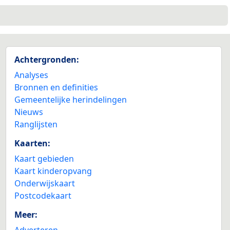
Achtergronden:
Analyses
Bronnen en definities
Gemeentelijke herindelingen
Nieuws
Ranglijsten
Kaarten:
Kaart gebieden
Kaart kinderopvang
Onderwijskaart
Postcodekaart
Meer:
Adverteren