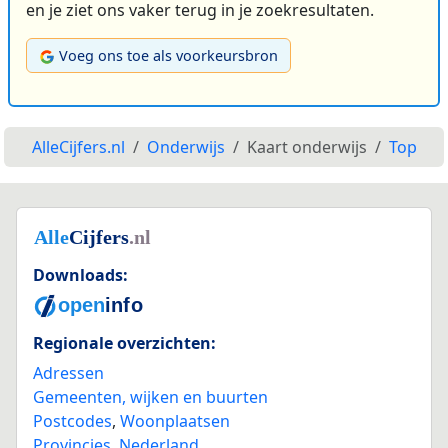
en je ziet ons vaker terug in je zoekresultaten.
Voeg ons toe als voorkeursbron
AlleCijfers.nl
Onderwijs
Kaart onderwijs
Top
Downloads:
Regionale overzichten:
Adressen
Gemeenten, wijken en buurten
Postcodes
,
Woonplaatsen
Provincies
,
Nederland