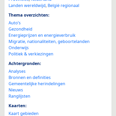
Landen wereldwijd
,
België regionaal
Thema overzichten:
Auto’s
Gezondheid
Energieprijzen en energieverbruik
Migratie, nationaliteiten, geboortelanden
Onderwijs
Politiek & verkiezingen
Achtergronden:
Analyses
Bronnen en definities
Gemeentelijke herindelingen
Nieuws
Ranglijsten
Kaarten:
Kaart gebieden