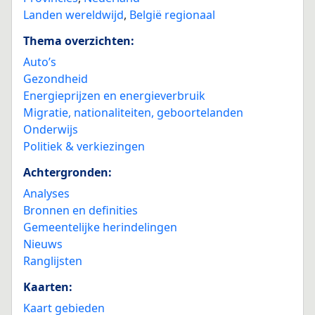
Landen wereldwijd
,
België regionaal
Thema overzichten:
Auto’s
Gezondheid
Energieprijzen en energieverbruik
Migratie, nationaliteiten, geboortelanden
Onderwijs
Politiek & verkiezingen
Achtergronden:
Analyses
Bronnen en definities
Gemeentelijke herindelingen
Nieuws
Ranglijsten
Kaarten:
Kaart gebieden