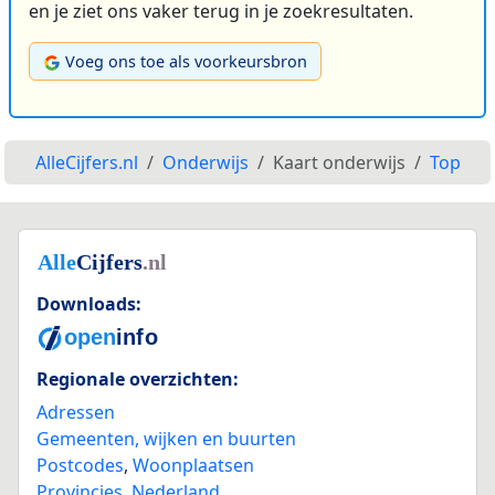
en je ziet ons vaker terug in je zoekresultaten.
Voeg ons toe als voorkeursbron
AlleCijfers.nl
Onderwijs
Kaart onderwijs
Top
Downloads:
Regionale overzichten:
Adressen
Gemeenten, wijken en buurten
Postcodes
,
Woonplaatsen
Provincies
,
Nederland