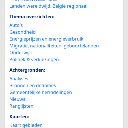
Landen wereldwijd
,
België regionaal
Thema overzichten:
Auto’s
Gezondheid
Energieprijzen en energieverbruik
Migratie, nationaliteiten, geboortelanden
Onderwijs
Politiek & verkiezingen
Achtergronden:
Analyses
Bronnen en definities
Gemeentelijke herindelingen
Nieuws
Ranglijsten
Kaarten:
Kaart gebieden