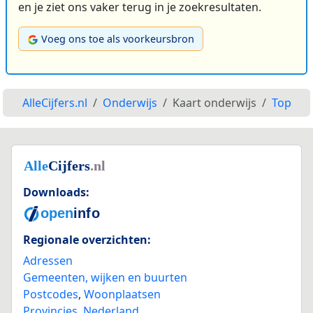
en je ziet ons vaker terug in je zoekresultaten.
Voeg ons toe als voorkeursbron
AlleCijfers.nl
Onderwijs
Kaart onderwijs
Top
Downloads:
Regionale overzichten:
Adressen
Gemeenten, wijken en buurten
Postcodes
,
Woonplaatsen
Provincies
,
Nederland