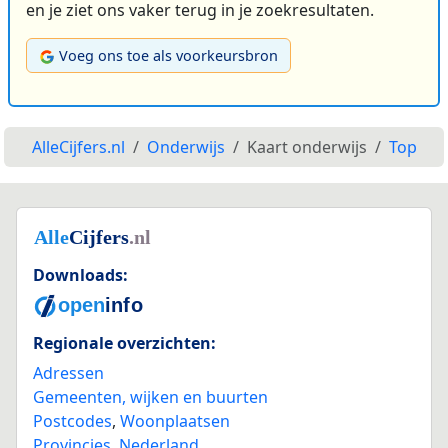
en je ziet ons vaker terug in je zoekresultaten.
Voeg ons toe als voorkeursbron
AlleCijfers.nl
Onderwijs
Kaart onderwijs
Top
Downloads:
Regionale overzichten:
Adressen
Gemeenten, wijken en buurten
Postcodes
,
Woonplaatsen
Provincies
,
Nederland