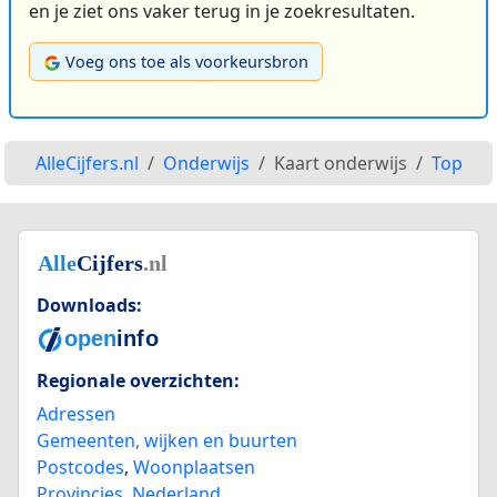
en je ziet ons vaker terug in je zoekresultaten.
Voeg ons toe als voorkeursbron
AlleCijfers.nl
Onderwijs
Kaart onderwijs
Top
Downloads:
Regionale overzichten:
Adressen
Gemeenten, wijken en buurten
Postcodes
,
Woonplaatsen
Provincies
,
Nederland