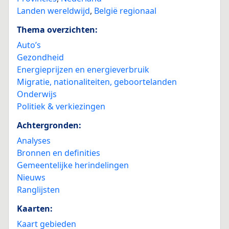
Landen wereldwijd
,
België regionaal
Thema overzichten:
Auto’s
Gezondheid
Energieprijzen en energieverbruik
Migratie, nationaliteiten, geboortelanden
Onderwijs
Politiek & verkiezingen
Achtergronden:
Analyses
Bronnen en definities
Gemeentelijke herindelingen
Nieuws
Ranglijsten
Kaarten:
Kaart gebieden