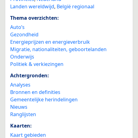
Landen wereldwijd
,
België regionaal
Thema overzichten:
Auto’s
Gezondheid
Energieprijzen en energieverbruik
Migratie, nationaliteiten, geboortelanden
Onderwijs
Politiek & verkiezingen
Achtergronden:
Analyses
Bronnen en definities
Gemeentelijke herindelingen
Nieuws
Ranglijsten
Kaarten:
Kaart gebieden