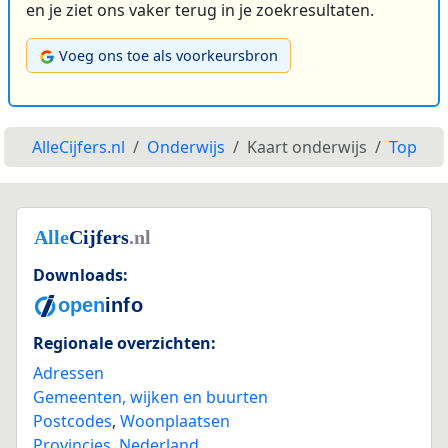
en je ziet ons vaker terug in je zoekresultaten.
Voeg ons toe als voorkeursbron
AlleCijfers.nl
Onderwijs
Kaart onderwijs
Top
Downloads:
Regionale overzichten:
Adressen
Gemeenten, wijken en buurten
Postcodes
,
Woonplaatsen
Provincies
,
Nederland