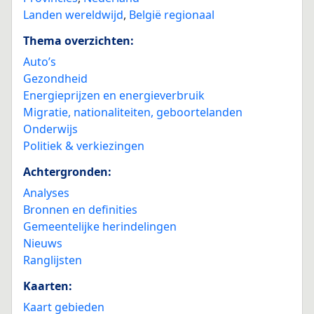
Landen wereldwijd
,
België regionaal
Thema overzichten:
Auto’s
Gezondheid
Energieprijzen en energieverbruik
Migratie, nationaliteiten, geboortelanden
Onderwijs
Politiek & verkiezingen
Achtergronden:
Analyses
Bronnen en definities
Gemeentelijke herindelingen
Nieuws
Ranglijsten
Kaarten:
Kaart gebieden