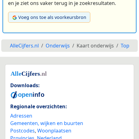
en je ziet ons vaker terug in je zoekresultaten.
Voeg ons toe als voorkeursbron
AlleCijfers.nl
Onderwijs
Kaart onderwijs
Top
Downloads:
Regionale overzichten:
Adressen
Gemeenten, wijken en buurten
Postcodes
,
Woonplaatsen
Provincies
,
Nederland