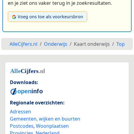
en je ziet ons vaker terug in je zoekresultaten.
Voeg ons toe als voorkeursbron
AlleCijfers.nl
Onderwijs
Kaart onderwijs
Top
Downloads:
Regionale overzichten:
Adressen
Gemeenten, wijken en buurten
Postcodes
,
Woonplaatsen
Provincies
,
Nederland