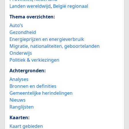
Landen wereldwijd
,
België regionaal
Thema overzichten:
Auto’s
Gezondheid
Energieprijzen en energieverbruik
Migratie, nationaliteiten, geboortelanden
Onderwijs
Politiek & verkiezingen
Achtergronden:
Analyses
Bronnen en definities
Gemeentelijke herindelingen
Nieuws
Ranglijsten
Kaarten:
Kaart gebieden