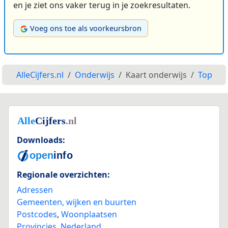
en je ziet ons vaker terug in je zoekresultaten.
Voeg ons toe als voorkeursbron
AlleCijfers.nl
Onderwijs
Kaart onderwijs
Top
Downloads:
Regionale overzichten:
Adressen
Gemeenten, wijken en buurten
Postcodes
,
Woonplaatsen
Provincies
,
Nederland