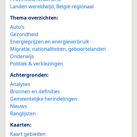
Landen wereldwijd
,
België regionaal
Thema overzichten:
Auto’s
Gezondheid
Energieprijzen en energieverbruik
Migratie, nationaliteiten, geboortelanden
Onderwijs
Politiek & verkiezingen
Achtergronden:
Analyses
Bronnen en definities
Gemeentelijke herindelingen
Nieuws
Ranglijsten
Kaarten:
Kaart gebieden