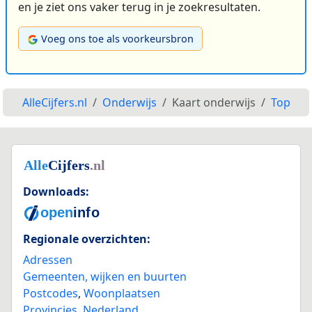
en je ziet ons vaker terug in je zoekresultaten.
Voeg ons toe als voorkeursbron
AlleCijfers.nl
Onderwijs
Kaart onderwijs
Top
Downloads:
Regionale overzichten:
Adressen
Gemeenten, wijken en buurten
Postcodes
,
Woonplaatsen
Provincies
,
Nederland