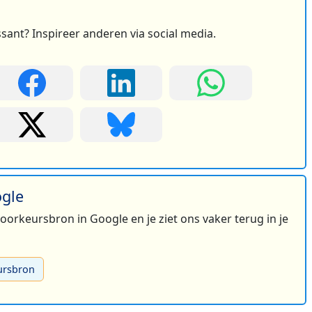
ssant? Inspireer anderen via social media.
ogle
 voorkeursbron in Google en je ziet ons vaker terug in je
ursbron