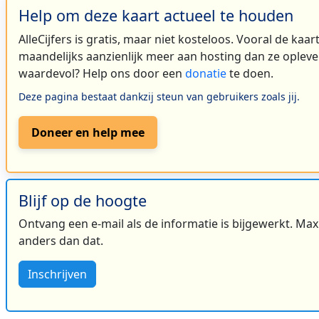
Help om deze kaart actueel te houden
AlleCijfers is gratis, maar niet kosteloos. Vooral de kaa
maandelijks aanzienlijk meer aan hosting dan ze oplever
waardevol? Help ons door een
donatie
te doen.
Deze pagina bestaat dankzij steun van gebruikers zoals jij.
Doneer en help mee
Blijf op de hoogte
Ontvang een e-mail als de informatie is bijgewerkt. Maxi
anders dan dat.
Inschrijven