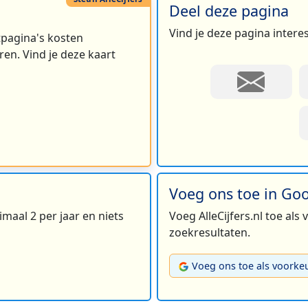
Deel deze pagina
Vind je deze pagina intere
rtpagina's kosten
en. Vind je deze kaart
Voeg ons toe in Go
maal 2 per jaar en niets
Voeg AlleCijfers.nl toe als
zoekresultaten.
Voeg ons toe als voorke