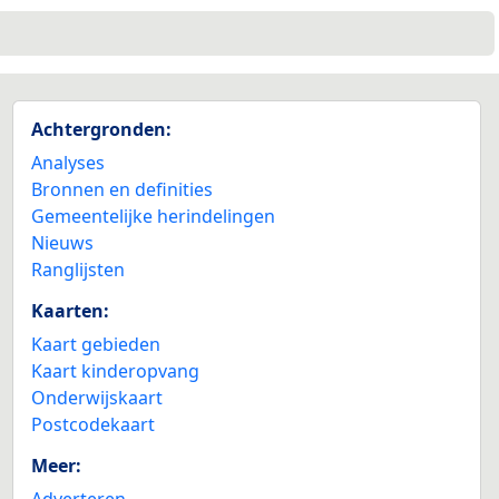
Achtergronden:
Analyses
Bronnen en definities
Gemeentelijke herindelingen
Nieuws
Ranglijsten
Kaarten:
Kaart gebieden
Kaart kinderopvang
Onderwijskaart
Postcodekaart
Meer:
Adverteren