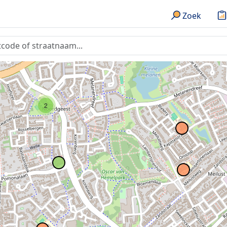
Zoek
2