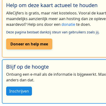
Help om deze kaart actueel te houden
AlleCijfers is gratis, maar niet kosteloos. Vooral de kaa
maandelijks aanzienlijk meer aan hosting dan ze oplever
waardevol? Help ons door een
donatie
te doen.
Deze pagina bestaat dankzij steun van gebruikers zoals jij.
Doneer en help mee
Blijf op de hoogte
Ontvang een e-mail als de informatie is bijgewerkt. Maxi
anders dan dat.
Inschrijven