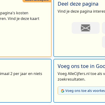
Deel deze pagina
Vind je deze pagina intere
rtpagina's kosten
en. Vind je deze kaart
Voeg ons toe in Go
maal 2 per jaar en niets
Voeg AlleCijfers.nl toe als
zoekresultaten.
Voeg ons toe als voorke
2