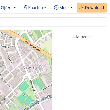
Cijfers
Kaarten
Meer
Download
Advertentie: