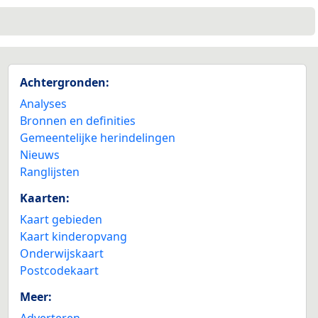
2
Achtergronden:
Analyses
Bronnen en definities
Gemeentelijke herindelingen
Nieuws
Ranglijsten
Kaarten:
Kaart gebieden
Kaart kinderopvang
Onderwijskaart
Postcodekaart
Meer:
Adverteren