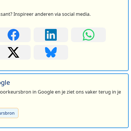
ssant? Inspireer anderen via social media.
2
ogle
 voorkeursbron in Google en je ziet ons vaker terug in je
ursbron