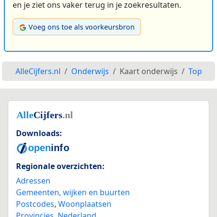
en je ziet ons vaker terug in je zoekresultaten.
Voeg ons toe als voorkeursbron
AlleCijfers.nl
Onderwijs
Kaart onderwijs
Top
Downloads:
Regionale overzichten:
Adressen
Gemeenten, wijken en buurten
Postcodes
,
Woonplaatsen
Provincies
,
Nederland