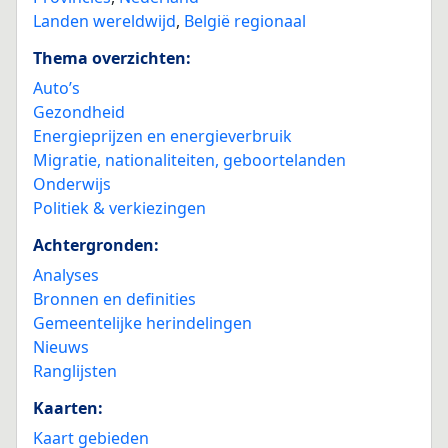
Landen wereldwijd
,
België regionaal
Thema overzichten:
Auto’s
Gezondheid
Energieprijzen en energieverbruik
Migratie, nationaliteiten, geboortelanden
Onderwijs
Politiek & verkiezingen
Achtergronden:
Analyses
Bronnen en definities
Gemeentelijke herindelingen
Nieuws
Ranglijsten
Kaarten:
Kaart gebieden