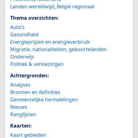
Landen wereldwijd
,
België regionaal
Thema overzichten:
Auto’s
Gezondheid
Energieprijzen en energieverbruik
Migratie, nationaliteiten, geboortelanden
Onderwijs
Politiek & verkiezingen
Achtergronden:
Analyses
Bronnen en definities
Gemeentelijke herindelingen
Nieuws
Ranglijsten
Kaarten:
Kaart gebieden