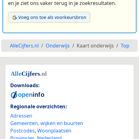
en je ziet ons vaker terug in je zoekresultaten.
Voeg ons toe als voorkeursbron
AlleCijfers.nl
Onderwijs
Kaart onderwijs
Top
Downloads:
Regionale overzichten:
Adressen
Gemeenten, wijken en buurten
Postcodes
,
Woonplaatsen
Provincies
,
Nederland