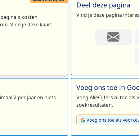
Deel deze pagina
2
Vind je deze pagina intere
rtpagina's kosten
en. Vind je deze kaart
3
Voeg ons toe in Go
maal 2 per jaar en niets
Voeg AlleCijfers.nl toe als
2
zoekresultaten.
2
Voeg ons toe als voorke