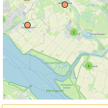
8
2
2