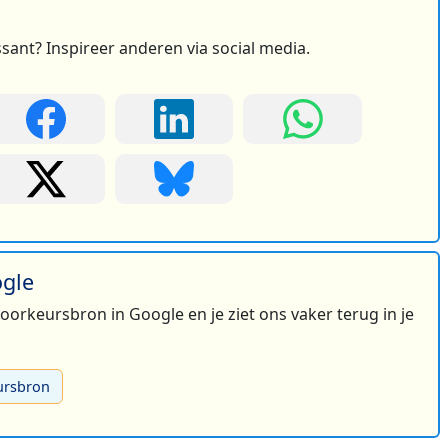
ssant? Inspireer anderen via social media.
2
ogle
 voorkeursbron in Google en je ziet ons vaker terug in je
ursbron
4