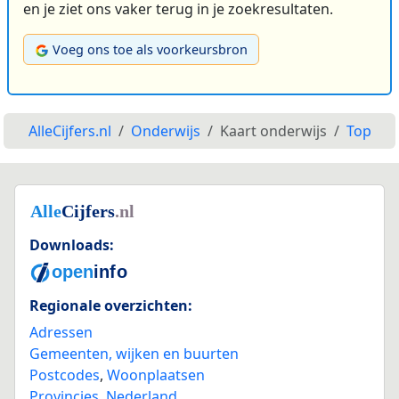
en je ziet ons vaker terug in je zoekresultaten.
Voeg ons toe als voorkeursbron
AlleCijfers.nl
Onderwijs
Kaart onderwijs
Top
Downloads:
Regionale overzichten:
Adressen
Gemeenten, wijken en buurten
Postcodes
,
Woonplaatsen
Provincies
,
Nederland