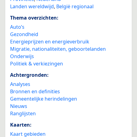
Landen wereldwijd
,
België regionaal
Thema overzichten:
Auto’s
Gezondheid
Energieprijzen en energieverbruik
Migratie, nationaliteiten, geboortelanden
Onderwijs
Politiek & verkiezingen
Achtergronden:
Analyses
Bronnen en definities
Gemeentelijke herindelingen
Nieuws
Ranglijsten
Kaarten:
Kaart gebieden