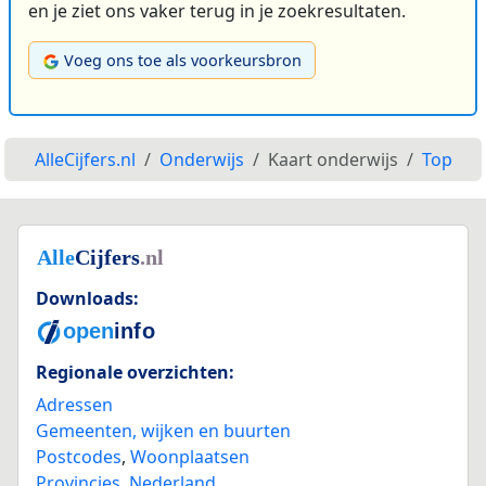
en je ziet ons vaker terug in je zoekresultaten.
Voeg ons toe als voorkeursbron
AlleCijfers.nl
Onderwijs
Kaart onderwijs
Top
Downloads:
Regionale overzichten:
Adressen
Gemeenten, wijken en buurten
Postcodes
,
Woonplaatsen
Provincies
,
Nederland