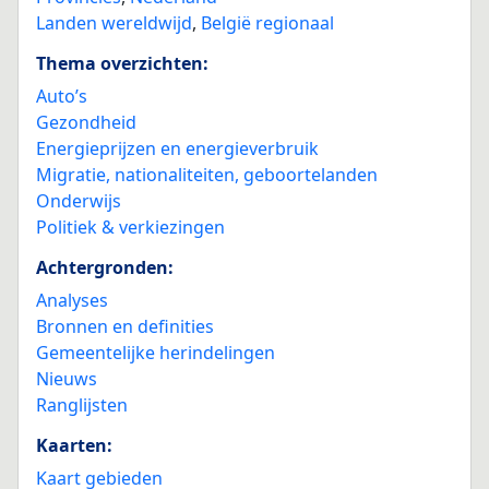
Landen wereldwijd
,
België regionaal
Thema overzichten:
Auto’s
Gezondheid
Energieprijzen en energieverbruik
Migratie, nationaliteiten, geboortelanden
Onderwijs
Politiek & verkiezingen
Achtergronden:
Analyses
Bronnen en definities
Gemeentelijke herindelingen
Nieuws
Ranglijsten
Kaarten:
Kaart gebieden