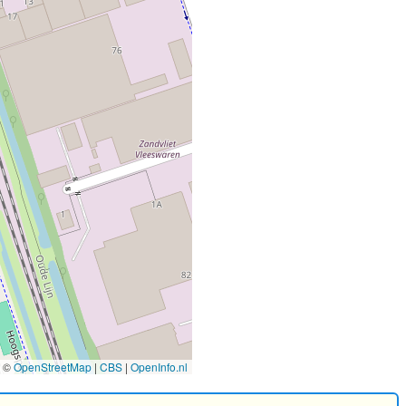
©
OpenStreetMap
|
CBS
|
OpenInfo.nl