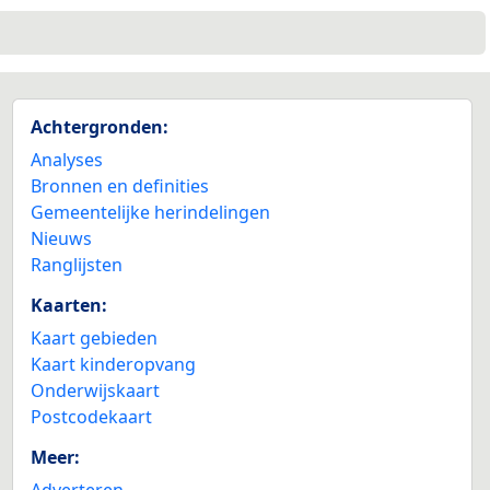
Achtergronden:
Analyses
Bronnen en definities
Gemeentelijke herindelingen
Nieuws
Ranglijsten
Kaarten:
Kaart gebieden
Kaart kinderopvang
Onderwijskaart
Postcodekaart
Meer:
Adverteren