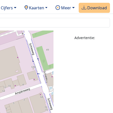
Cijfers
Kaarten
Meer
Download
Advertentie: