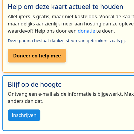
Help om deze kaart actueel te houden
AlleCijfers is gratis, maar niet kosteloos. Vooral de kaa
maandelijks aanzienlijk meer aan hosting dan ze oplever
waardevol? Help ons door een
donatie
te doen.
Deze pagina bestaat dankzij steun van gebruikers zoals jij.
Doneer en help mee
Blijf op de hoogte
Ontvang een e-mail als de informatie is bijgewerkt. Maxi
anders dan dat.
Inschrijven