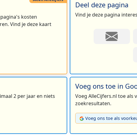
Deel deze pagina
Vind je deze pagina intere
rtpagina's kosten
en. Vind je deze kaart
Voeg ons toe in Go
maal 2 per jaar en niets
Voeg AlleCijfers.nl toe als
zoekresultaten.
Voeg ons toe als voorke