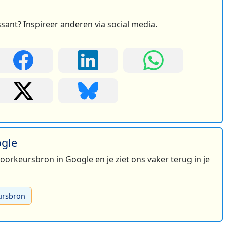
ssant? Inspireer anderen via social media.
ogle
 voorkeursbron in Google en je ziet ons vaker terug in je
ursbron