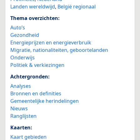
Landen wereldwijd
,
België regionaal
Thema overzichten:
Auto’s
Gezondheid
Energieprijzen en energieverbruik
Migratie, nationaliteiten, geboortelanden
Onderwijs
Politiek & verkiezingen
Achtergronden:
Analyses
Bronnen en definities
Gemeentelijke herindelingen
Nieuws
Ranglijsten
Kaarten:
Kaart gebieden