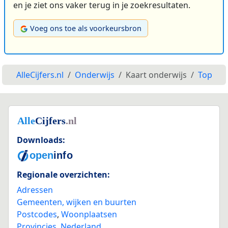
en je ziet ons vaker terug in je zoekresultaten.
Voeg ons toe als voorkeursbron
AlleCijfers.nl
Onderwijs
Kaart onderwijs
Top
Downloads:
Regionale overzichten:
Adressen
Gemeenten, wijken en buurten
Postcodes
,
Woonplaatsen
Provincies
,
Nederland