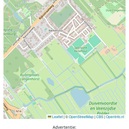
Leaflet
|
©
OpenStreetMap
|
CBS
|
OpenInfo.nl
Advertentie: