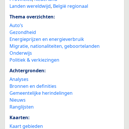
Landen wereldwijd
,
België regionaal
Thema overzichten:
Auto’s
Gezondheid
Energieprijzen en energieverbruik
Migratie, nationaliteiten, geboortelanden
Onderwijs
Politiek & verkiezingen
Achtergronden:
Analyses
Bronnen en definities
Gemeentelijke herindelingen
Nieuws
Ranglijsten
Kaarten:
Kaart gebieden