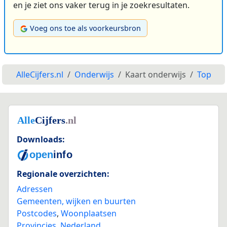
en je ziet ons vaker terug in je zoekresultaten.
Voeg ons toe als voorkeursbron
AlleCijfers.nl
Onderwijs
Kaart onderwijs
Top
Downloads:
Regionale overzichten:
Adressen
Gemeenten, wijken en buurten
Postcodes
,
Woonplaatsen
Provincies
,
Nederland