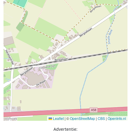
Leaflet
|
©
OpenStreetMap
|
CBS
|
OpenInfo.nl
Advertentie: