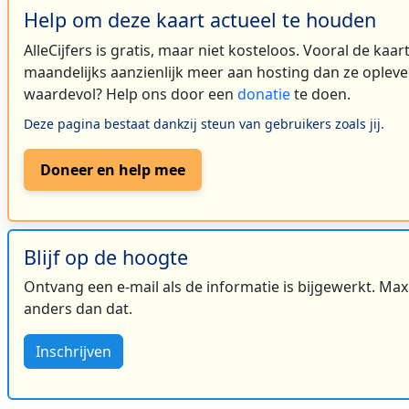
Help om deze kaart actueel te houden
9
AlleCijfers is gratis, maar niet kosteloos. Vooral de kaa
maandelijks aanzienlijk meer aan hosting dan ze oplever
2
waardevol? Help ons door een
donatie
te doen.
2
Deze pagina bestaat dankzij steun van gebruikers zoals jij.
Doneer en help mee
2
2
Blijf op de hoogte
Ontvang een e-mail als de informatie is bijgewerkt. Maxi
anders dan dat.
Inschrijven