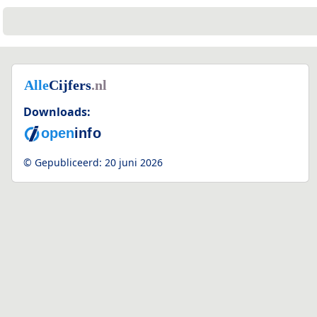
2
2
Downloads:
© Gepubliceerd:
20 juni 2026
3