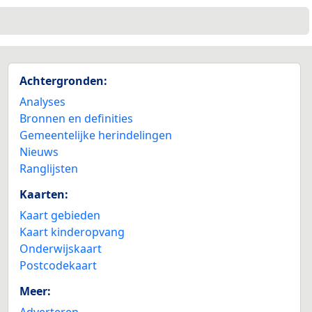
2
Achtergronden:
Analyses
Bronnen en definities
Gemeentelijke herindelingen
Nieuws
Ranglijsten
Kaarten:
Kaart gebieden
Kaart kinderopvang
Onderwijskaart
Postcodekaart
Meer:
Adverteren