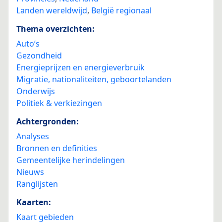
Landen wereldwijd
,
België regionaal
Thema overzichten:
Auto’s
Gezondheid
Energieprijzen en energieverbruik
Migratie, nationaliteiten, geboortelanden
Onderwijs
Politiek & verkiezingen
Achtergronden:
Analyses
Bronnen en definities
Gemeentelijke herindelingen
Nieuws
Ranglijsten
Kaarten:
Kaart gebieden