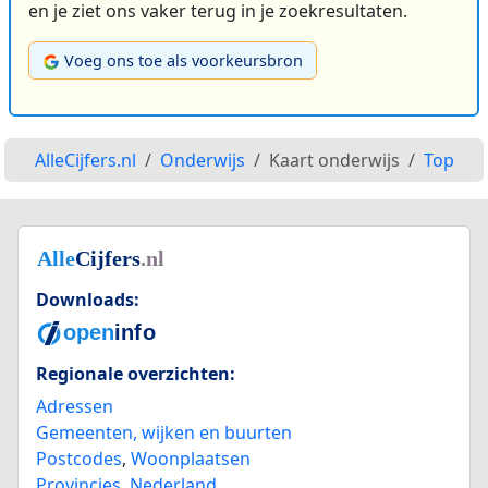
en je ziet ons vaker terug in je zoekresultaten.
Voeg ons toe als voorkeursbron
AlleCijfers.nl
Onderwijs
Kaart onderwijs
Top
Downloads:
Regionale overzichten:
Adressen
Gemeenten, wijken en buurten
Postcodes
,
Woonplaatsen
Provincies
,
Nederland