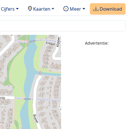
Cijfers
Kaarten
Meer
Download
Advertentie: