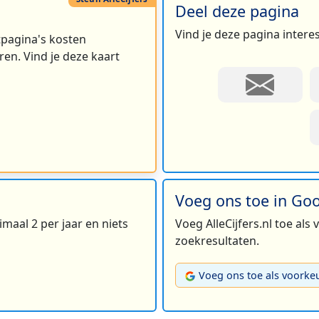
Deel deze pagina
Vind je deze pagina intere
rtpagina's kosten
en. Vind je deze kaart
Voeg ons toe in Go
maal 2 per jaar en niets
Voeg AlleCijfers.nl toe als
zoekresultaten.
Voeg ons toe als voorke