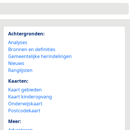
Achtergronden:
Analyses
Bronnen en definities
Gemeentelijke herindelingen
Nieuws
Ranglijsten
Kaarten:
Kaart gebieden
Kaart kinderopvang
Onderwijskaart
Postcodekaart
Meer:
Adverteren