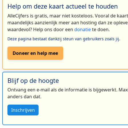
Help om deze kaart actueel te houden
AlleCijfers is gratis, maar niet kosteloos. Vooral de kaa
maandelijks aanzienlijk meer aan hosting dan ze oplever
waardevol? Help ons door een
donatie
te doen.
Deze pagina bestaat dankzij steun van gebruikers zoals jij.
Doneer en help mee
Blijf op de hoogte
Ontvang een e-mail als de informatie is bijgewerkt. Maxi
anders dan dat.
Inschrijven