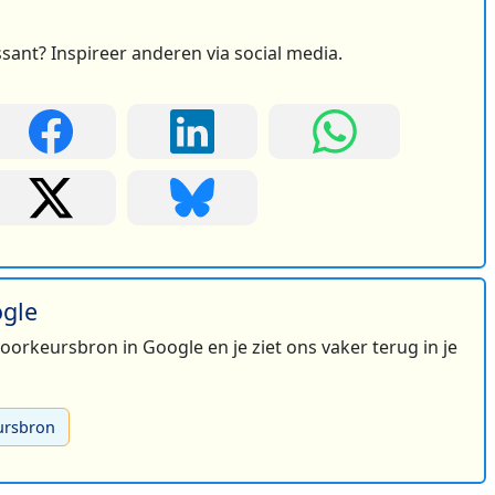
ssant? Inspireer anderen via social media.
ogle
 voorkeursbron in Google en je ziet ons vaker terug in je
ursbron