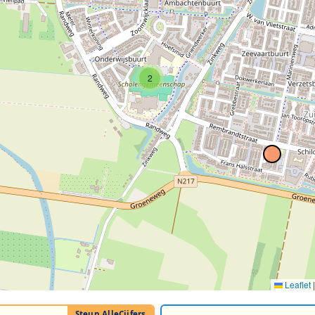
2
Leaflet
|