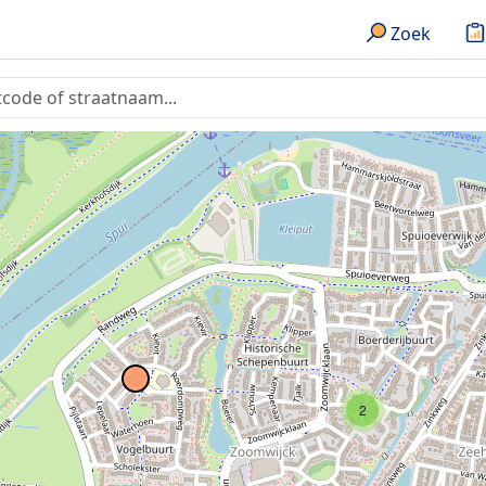
Zoek
2