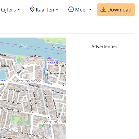
Cijfers
Kaarten
Meer
Download
Advertentie:
2