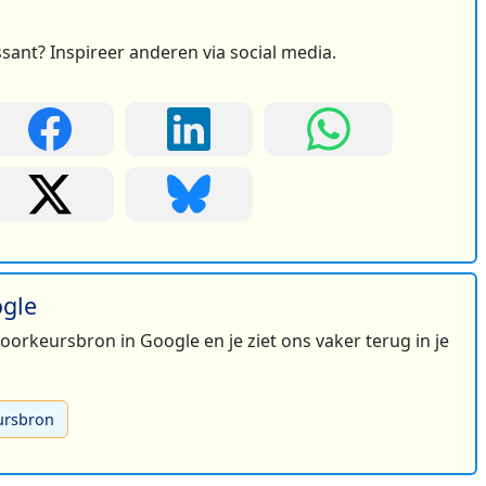
ssant? Inspireer anderen via social media.
ogle
 voorkeursbron in Google en je ziet ons vaker terug in je
ursbron