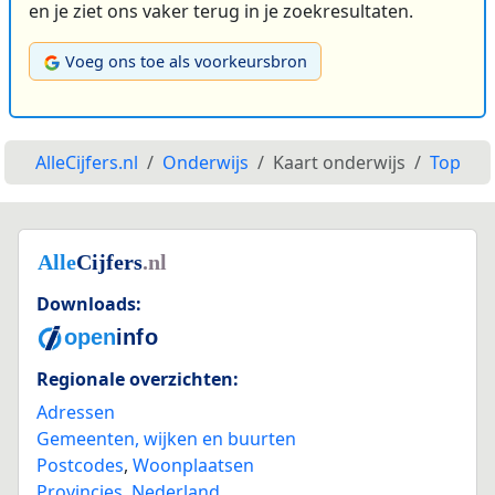
en je ziet ons vaker terug in je zoekresultaten.
Voeg ons toe als voorkeursbron
AlleCijfers.nl
Onderwijs
Kaart onderwijs
Top
Downloads:
Regionale overzichten:
Adressen
Gemeenten, wijken en buurten
Postcodes
,
Woonplaatsen
Provincies
,
Nederland