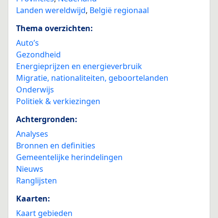
Landen wereldwijd
,
België regionaal
Thema overzichten:
Auto’s
Gezondheid
Energieprijzen en energieverbruik
Migratie, nationaliteiten, geboortelanden
Onderwijs
Politiek & verkiezingen
Achtergronden:
Analyses
Bronnen en definities
Gemeentelijke herindelingen
Nieuws
Ranglijsten
Kaarten:
Kaart gebieden