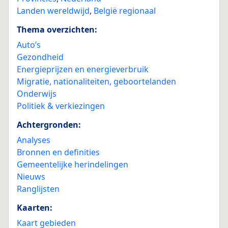
Landen wereldwijd
,
België regionaal
Thema overzichten:
Auto’s
Gezondheid
Energieprijzen en energieverbruik
Migratie, nationaliteiten, geboortelanden
Onderwijs
Politiek & verkiezingen
Achtergronden:
Analyses
Bronnen en definities
Gemeentelijke herindelingen
Nieuws
Ranglijsten
Kaarten:
Kaart gebieden