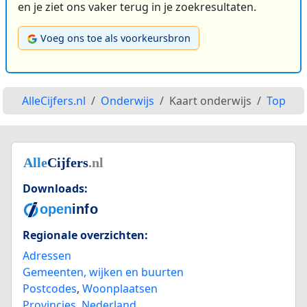
en je ziet ons vaker terug in je zoekresultaten.
Voeg ons toe als voorkeursbron
AlleCijfers.nl
Onderwijs
Kaart onderwijs
Top
Downloads:
Regionale overzichten:
Adressen
Gemeenten, wijken en buurten
Postcodes
,
Woonplaatsen
Provincies
,
Nederland