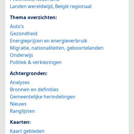
Landen wereldwijd
,
België regionaal
Thema overzichten:
Auto’s
Gezondheid
Energieprijzen en energieverbruik
Migratie, nationaliteiten, geboortelanden
Onderwijs
Politiek & verkiezingen
Achtergronden:
Analyses
Bronnen en definities
Gemeentelijke herindelingen
Nieuws
Ranglijsten
Kaarten:
Kaart gebieden