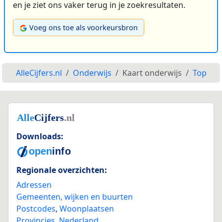
en je ziet ons vaker terug in je zoekresultaten.
Voeg ons toe als voorkeursbron
AlleCijfers.nl
Onderwijs
Kaart onderwijs
Top
Downloads:
Regionale overzichten:
Adressen
Gemeenten, wijken en buurten
Postcodes
,
Woonplaatsen
Provincies
,
Nederland