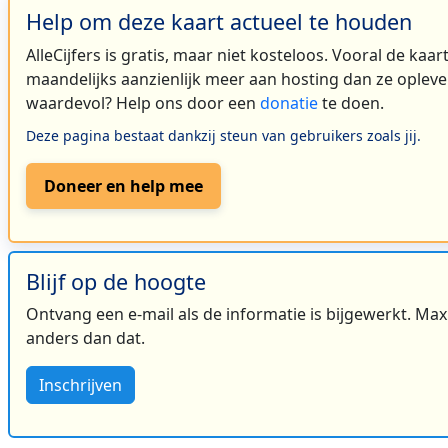
Help om deze kaart actueel te houden
AlleCijfers is gratis, maar niet kosteloos. Vooral de kaa
maandelijks aanzienlijk meer aan hosting dan ze oplever
waardevol? Help ons door een
donatie
te doen.
Deze pagina bestaat dankzij steun van gebruikers zoals jij.
Doneer en help mee
Blijf op de hoogte
Ontvang een e-mail als de informatie is bijgewerkt. Maxi
anders dan dat.
Inschrijven