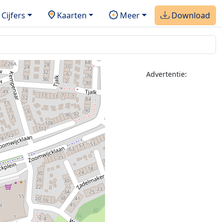
Cijfers
Kaarten
Meer
Download
Advertentie:
2