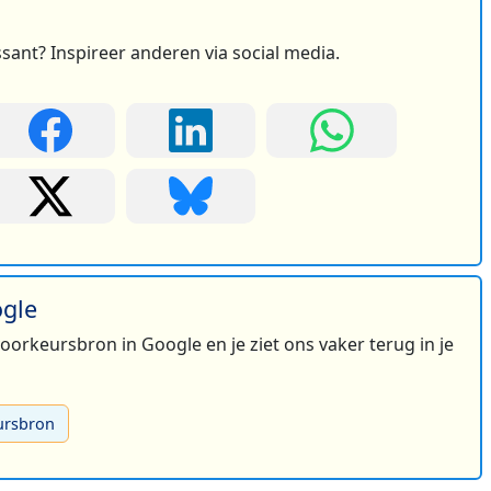
ssant? Inspireer anderen via social media.
ogle
 voorkeursbron in Google en je ziet ons vaker terug in je
ursbron