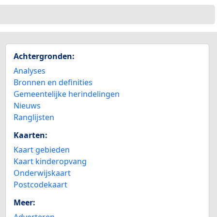
Achtergronden:
Analyses
Bronnen en definities
Gemeentelijke herindelingen
Nieuws
Ranglijsten
Kaarten:
Kaart gebieden
Kaart kinderopvang
Onderwijskaart
Postcodekaart
Meer:
Adverteren