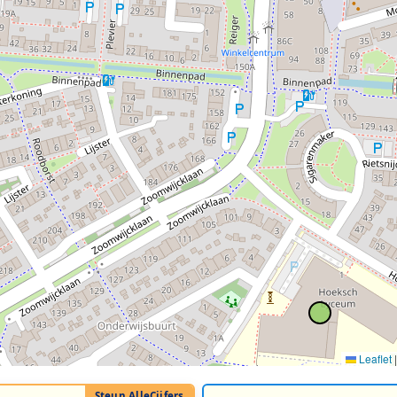
Leaflet
|