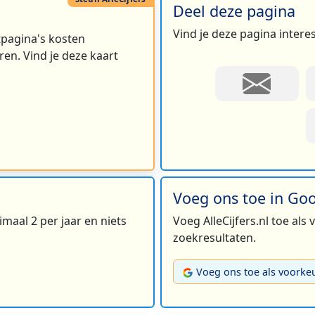
Deel deze pagina
Vind je deze pagina intere
rtpagina's kosten
en. Vind je deze kaart
Voeg ons toe in Go
maal 2 per jaar en niets
Voeg AlleCijfers.nl toe als
zoekresultaten.
Voeg ons toe als voorke