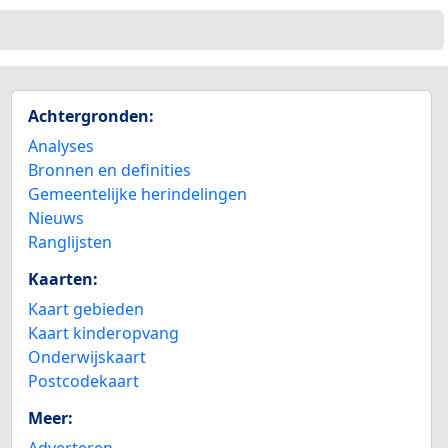
Achtergronden:
Analyses
Bronnen en definities
Gemeentelijke herindelingen
Nieuws
Ranglijsten
Kaarten:
Kaart gebieden
Kaart kinderopvang
Onderwijskaart
Postcodekaart
Meer:
Adverteren