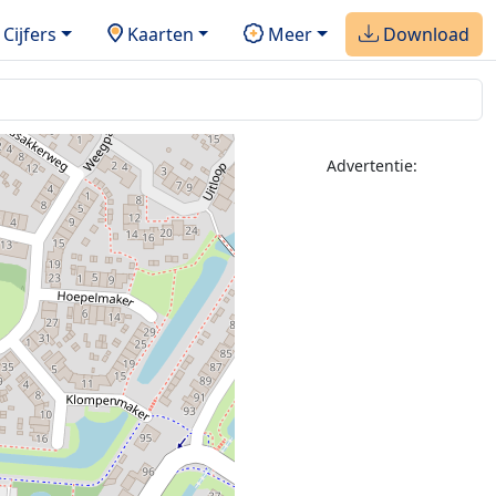
Cijfers
Kaarten
Meer
Download
2
Advertentie: