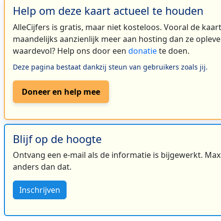
Help om deze kaart actueel te houden
AlleCijfers is gratis, maar niet kosteloos. Vooral de kaa
maandelijks aanzienlijk meer aan hosting dan ze oplever
waardevol? Help ons door een
donatie
te doen.
Deze pagina bestaat dankzij steun van gebruikers zoals jij.
Doneer en help mee
Blijf op de hoogte
Ontvang een e-mail als de informatie is bijgewerkt. Maxi
anders dan dat.
Inschrijven