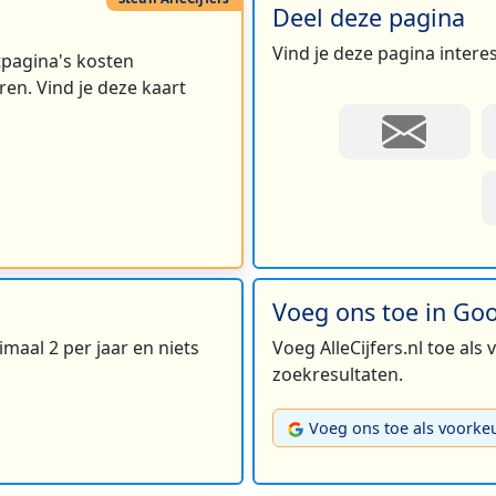
Deel deze pagina
Vind je deze pagina intere
rtpagina's kosten
en. Vind je deze kaart
Voeg ons toe in Go
maal 2 per jaar en niets
Voeg AlleCijfers.nl toe als
zoekresultaten.
Voeg ons toe als voorke