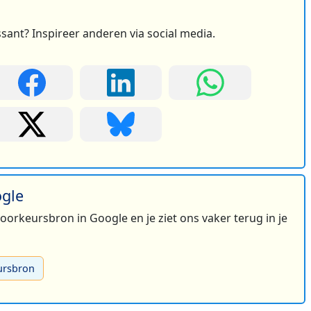
ssant? Inspireer anderen via social media.
ogle
 voorkeursbron in Google en je ziet ons vaker terug in je
ursbron