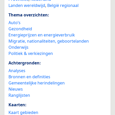
Landen wereldwijd
,
België regionaal
Thema overzichten:
Auto’s
Gezondheid
Energieprijzen en energieverbruik
Migratie, nationaliteiten, geboortelanden
Onderwijs
Politiek & verkiezingen
Achtergronden:
Analyses
Bronnen en definities
Gemeentelijke herindelingen
Nieuws
Ranglijsten
Kaarten:
Kaart gebieden