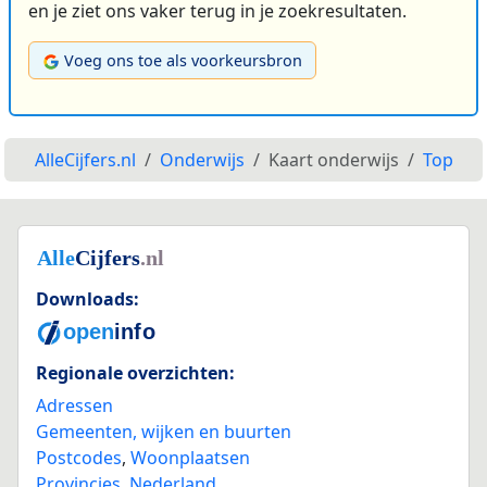
en je ziet ons vaker terug in je zoekresultaten.
Voeg ons toe als voorkeursbron
AlleCijfers.nl
Onderwijs
Kaart onderwijs
Top
Downloads:
Regionale overzichten:
Adressen
Gemeenten, wijken en buurten
Postcodes
,
Woonplaatsen
Provincies
,
Nederland