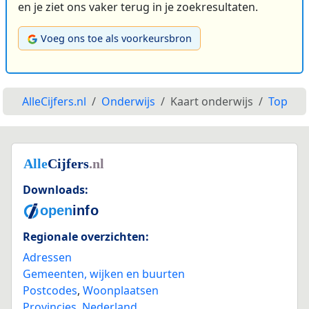
en je ziet ons vaker terug in je zoekresultaten.
Voeg ons toe als voorkeursbron
AlleCijfers.nl
Onderwijs
Kaart onderwijs
Top
Downloads:
Regionale overzichten:
Adressen
Gemeenten, wijken en buurten
Postcodes
,
Woonplaatsen
Provincies
,
Nederland