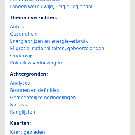
Landen wereldwijd
,
België regionaal
Thema overzichten:
Auto’s
Gezondheid
Energieprijzen en energieverbruik
Migratie, nationaliteiten, geboortelanden
Onderwijs
Politiek & verkiezingen
Achtergronden:
Analyses
Bronnen en definities
Gemeentelijke herindelingen
Nieuws
Ranglijsten
Kaarten:
Kaart gebieden