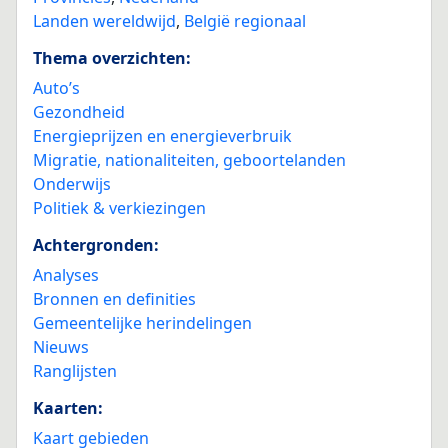
Landen wereldwijd
,
België regionaal
Thema overzichten:
Auto’s
Gezondheid
Energieprijzen en energieverbruik
Migratie, nationaliteiten, geboortelanden
Onderwijs
Politiek & verkiezingen
Achtergronden:
Analyses
Bronnen en definities
Gemeentelijke herindelingen
Nieuws
Ranglijsten
Kaarten:
Kaart gebieden