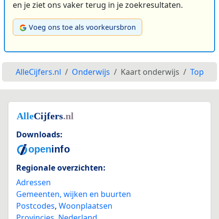
en je ziet ons vaker terug in je zoekresultaten.
Voeg ons toe als voorkeursbron
AlleCijfers.nl
Onderwijs
Kaart onderwijs
Top
Downloads:
Regionale overzichten:
Adressen
Gemeenten, wijken en buurten
Postcodes
,
Woonplaatsen
Provincies
,
Nederland