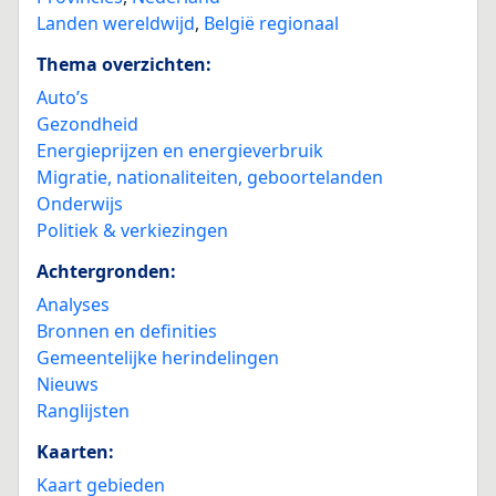
Landen wereldwijd
,
België regionaal
Thema overzichten:
Auto’s
Gezondheid
Energieprijzen en energieverbruik
Migratie, nationaliteiten, geboortelanden
Onderwijs
Politiek & verkiezingen
Achtergronden:
Analyses
Bronnen en definities
Gemeentelijke herindelingen
Nieuws
Ranglijsten
Kaarten:
Kaart gebieden