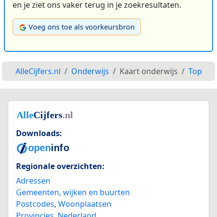
en je ziet ons vaker terug in je zoekresultaten.
Voeg ons toe als voorkeursbron
AlleCijfers.nl
Onderwijs
Kaart onderwijs
Top
Downloads:
Regionale overzichten:
Adressen
Gemeenten, wijken en buurten
Postcodes
,
Woonplaatsen
Provincies
,
Nederland