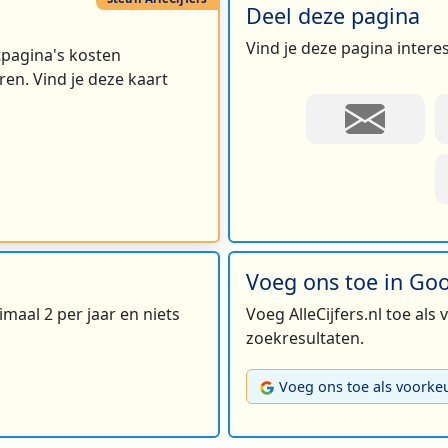
Deel deze pagina
Vind je deze pagina intere
rtpagina's kosten
en. Vind je deze kaart
Voeg ons toe in Go
maal 2 per jaar en niets
Voeg AlleCijfers.nl toe als
zoekresultaten.
Voeg ons toe als voorke