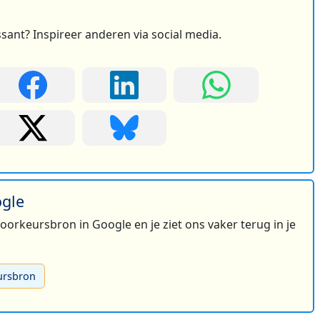
ssant? Inspireer anderen via social media.
ogle
 voorkeursbron in Google en je ziet ons vaker terug in je
ursbron