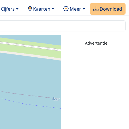
Cijfers
Kaarten
Meer
Download
Advertentie: