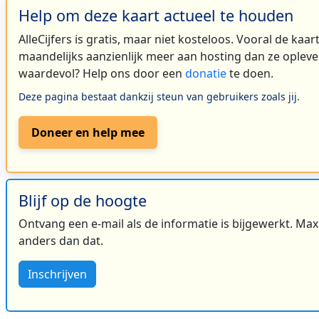
Help om deze kaart actueel te houden
AlleCijfers is gratis, maar niet kosteloos. Vooral de kaa
maandelijks aanzienlijk meer aan hosting dan ze oplever
waardevol? Help ons door een
donatie
te doen.
Deze pagina bestaat dankzij steun van gebruikers zoals jij.
Doneer en help mee
Blijf op de hoogte
Ontvang een e-mail als de informatie is bijgewerkt. Maxi
anders dan dat.
2
Inschrijven