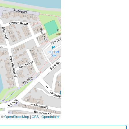
©
OpenStreetMap
|
CBS
|
OpenInfo.nl