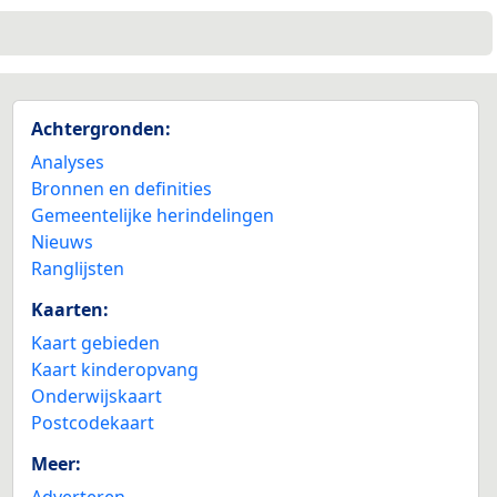
Achtergronden:
Analyses
Bronnen en definities
Gemeentelijke herindelingen
Nieuws
Ranglijsten
Kaarten:
Kaart gebieden
Kaart kinderopvang
Onderwijskaart
Postcodekaart
Meer:
Adverteren