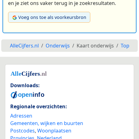
en je ziet ons vaker terug in je zoekresultaten.
Voeg ons toe als voorkeursbron
AlleCijfers.nl
Onderwijs
Kaart onderwijs
Top
Downloads:
Regionale overzichten:
Adressen
Gemeenten, wijken en buurten
Postcodes
,
Woonplaatsen
Provincies
,
Nederland