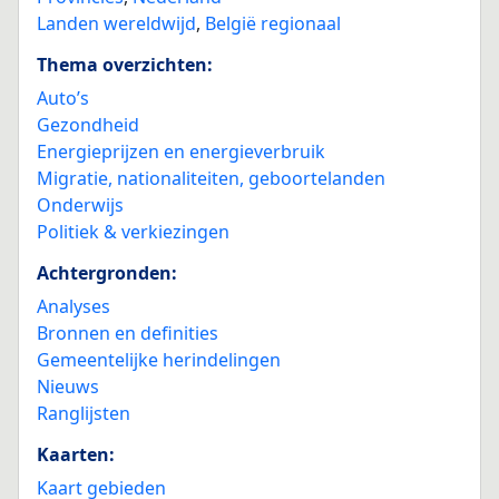
Landen wereldwijd
,
België regionaal
Thema overzichten:
Auto’s
Gezondheid
Energieprijzen en energieverbruik
Migratie, nationaliteiten, geboortelanden
Onderwijs
Politiek & verkiezingen
Achtergronden:
Analyses
Bronnen en definities
Gemeentelijke herindelingen
Nieuws
Ranglijsten
Kaarten:
Kaart gebieden