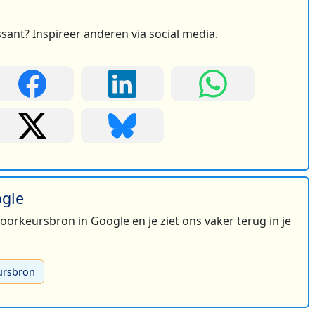
ssant? Inspireer anderen via social media.
ogle
 voorkeursbron in Google en je ziet ons vaker terug in je
ursbron