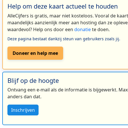
3
Help om deze kaart actueel te houden
AlleCijfers is gratis, maar niet kosteloos. Vooral de kaa
maandelijks aanzienlijk meer aan hosting dan ze oplever
waardevol? Help ons door een
donatie
te doen.
Deze pagina bestaat dankzij steun van gebruikers zoals jij.
2
Doneer en help mee
Blijf op de hoogte
Ontvang een e-mail als de informatie is bijgewerkt. Maxi
3
anders dan dat.
Inschrijven