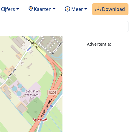
Cijfers
Kaarten
Meer
Download
Advertentie: