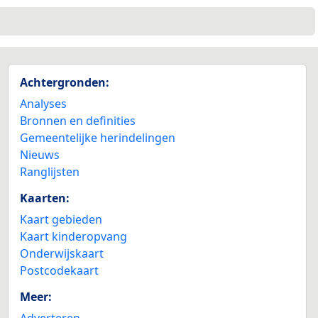
Achtergronden:
Analyses
Bronnen en definities
Gemeentelijke herindelingen
Nieuws
Ranglijsten
Kaarten:
Kaart gebieden
Kaart kinderopvang
Onderwijskaart
Postcodekaart
Meer:
Adverteren