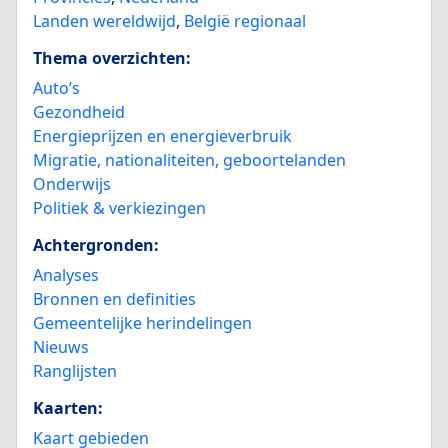
Landen wereldwijd
,
België regionaal
Thema overzichten:
Auto’s
Gezondheid
Energieprijzen en energieverbruik
Migratie, nationaliteiten, geboortelanden
Onderwijs
Politiek & verkiezingen
Achtergronden:
Analyses
Bronnen en definities
Gemeentelijke herindelingen
Nieuws
Ranglijsten
Kaarten:
Kaart gebieden