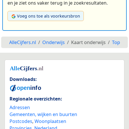
en je ziet ons vaker terug in je zoekresultaten.
Voeg ons toe als voorkeursbron
AlleCijfers.nl
Onderwijs
Kaart onderwijs
Top
Downloads:
Regionale overzichten:
Adressen
Gemeenten, wijken en buurten
Postcodes
,
Woonplaatsen
Provincies
,
Nederland