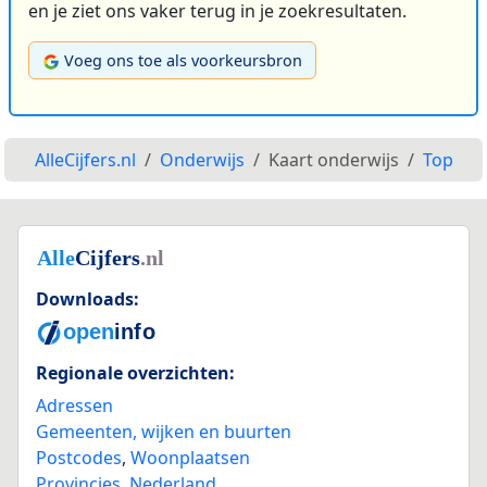
en je ziet ons vaker terug in je zoekresultaten.
Voeg ons toe als voorkeursbron
AlleCijfers.nl
Onderwijs
Kaart onderwijs
Top
Downloads:
Regionale overzichten:
Adressen
Gemeenten, wijken en buurten
Postcodes
,
Woonplaatsen
Provincies
,
Nederland