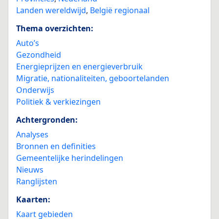
Landen wereldwijd
,
België regionaal
Thema overzichten:
Auto’s
Gezondheid
Energieprijzen en energieverbruik
Migratie, nationaliteiten, geboortelanden
Onderwijs
Politiek & verkiezingen
Achtergronden:
Analyses
Bronnen en definities
Gemeentelijke herindelingen
Nieuws
Ranglijsten
Kaarten:
Kaart gebieden