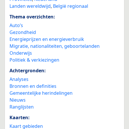
Landen wereldwijd
,
België regionaal
Thema overzichten:
Auto’s
Gezondheid
Energieprijzen en energieverbruik
Migratie, nationaliteiten, geboortelanden
Onderwijs
Politiek & verkiezingen
Achtergronden:
Analyses
Bronnen en definities
Gemeentelijke herindelingen
Nieuws
Ranglijsten
Kaarten:
Kaart gebieden