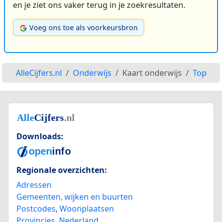
en je ziet ons vaker terug in je zoekresultaten.
Voeg ons toe als voorkeursbron
AlleCijfers.nl
Onderwijs
Kaart onderwijs
Top
Downloads:
Regionale overzichten:
Adressen
Gemeenten, wijken en buurten
Postcodes
,
Woonplaatsen
Provincies
,
Nederland