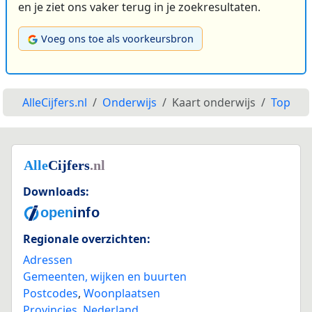
en je ziet ons vaker terug in je zoekresultaten.
Voeg ons toe als voorkeursbron
AlleCijfers.nl
Onderwijs
Kaart onderwijs
Top
Downloads:
Regionale overzichten:
Adressen
Gemeenten, wijken en buurten
Postcodes
,
Woonplaatsen
Provincies
,
Nederland