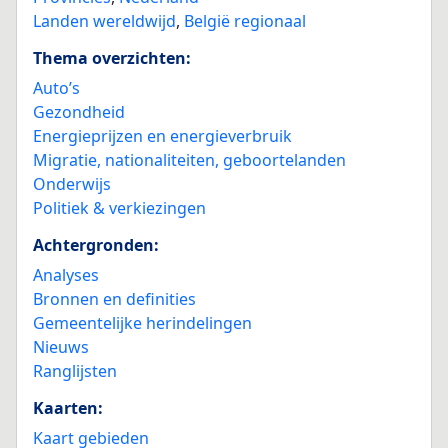
Landen wereldwijd
,
België regionaal
Thema overzichten:
Auto’s
Gezondheid
Energieprijzen en energieverbruik
Migratie, nationaliteiten, geboortelanden
Onderwijs
Politiek & verkiezingen
Achtergronden:
Analyses
Bronnen en definities
Gemeentelijke herindelingen
Nieuws
Ranglijsten
Kaarten:
Kaart gebieden