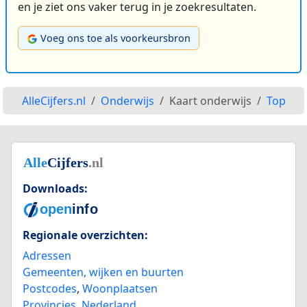
en je ziet ons vaker terug in je zoekresultaten.
Voeg ons toe als voorkeursbron
AlleCijfers.nl
Onderwijs
Kaart onderwijs
Top
Downloads:
Regionale overzichten:
Adressen
Gemeenten, wijken en buurten
Postcodes
,
Woonplaatsen
Provincies
,
Nederland