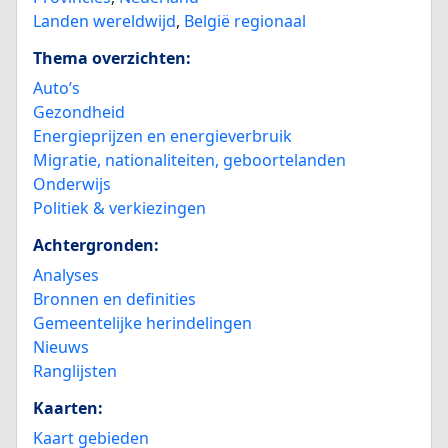
Landen wereldwijd
,
België regionaal
Thema overzichten:
Auto’s
Gezondheid
Energieprijzen en energieverbruik
Migratie, nationaliteiten, geboortelanden
Onderwijs
Politiek & verkiezingen
Achtergronden:
Analyses
Bronnen en definities
Gemeentelijke herindelingen
Nieuws
Ranglijsten
Kaarten:
Kaart gebieden