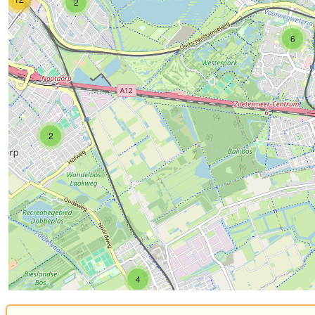
2
6
2
4