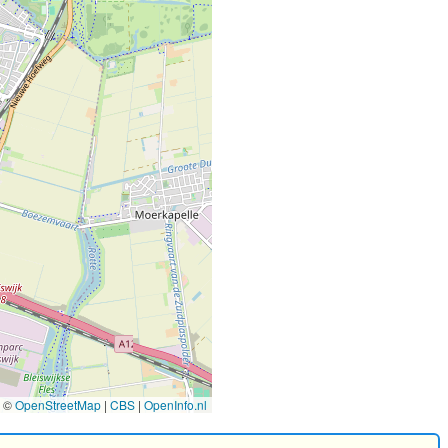
2
©
OpenStreetMap
|
CBS
|
OpenInfo.nl